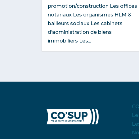
promotion/construction Les offices
notariaux Les organismes HLM &
bailleurs sociaux Les cabinets
d’administration de biens
immobiliers Les...
CO
Le
Le
No