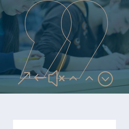
&#x22;