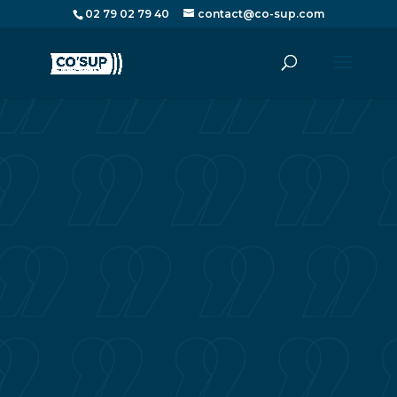
02 79 02 79 40
contact@co-sup.com